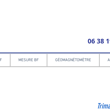
06 38 1
F
MESURE BF
GÉOMAGNÉTOMÈTRE
A
Trim