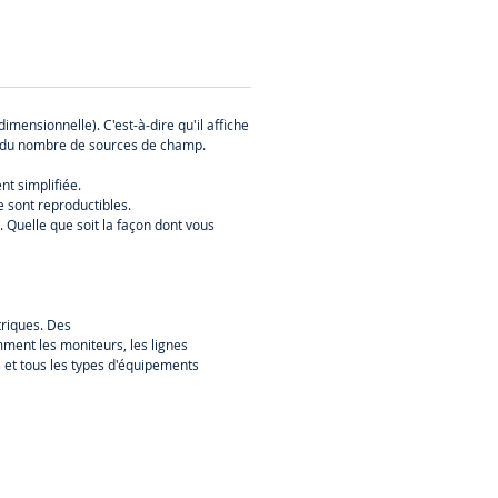
ensionnelle). C'est-à-dire qu'il affiche
et du nombre de sources de champ.
nt simplifiée.
 sont reproductibles.
. Quelle que soit la façon dont vous
riques. Des
ment les moniteurs, les lignes
s et tous les types d'équipements