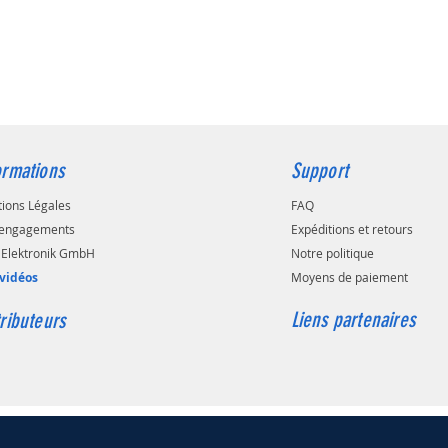
ormations
Support
ions Légales
FAQ
engagements
Expéditions et retours
Elektronik GmbH
Notre politique
vidéos
Moyens de paiement
Liens partenaires
tributeurs