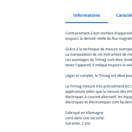
Informations
Caracté
Contrairement à bon nombre d'appareils p
toujours la densité réelle du flux magn
Grâce à la technique de mesure isotrope, 
La manipulation de cet instrument de me
Les avantages du Trimag sont donc évident
tenez l'appareil, il indique toujours la v
Léger et complet, le Trimag est idéal pou
Le Trimag mesure très précisément les 
applications telles que la mesure des é
électriques à courant alternatif, les éq
électriques et électroniques sont facilem
Fabriqué en Allemagne
Livré dans une sacoche.
Garantie: 2 ans