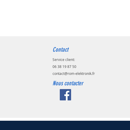
Contact
Service client:
06 38 19 87 50
contact@rom-elektronik.fr
Nous contact
er