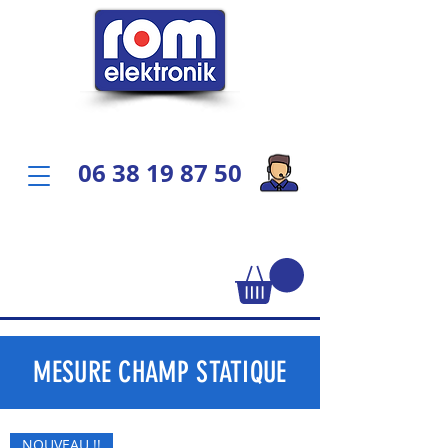
06 38 19 87 50
MESURE CHAMP STATIQUE
NOUVEAU !!