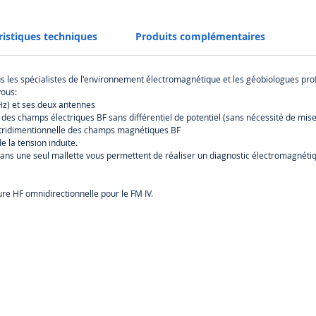
ristiques techniques
Produits complémentaires
tous les spécialistes de l'environnement électromagnétique et les géobiologues pr
vous:
z) et ses deux antennes
des champs électriques BF sans différentiel de potentiel (sans nécessité de mise 
tridimentionnelle des champs magnétiques BF
 la tension induite.
ans une seul mallette vous permettent de réaliser un diagnostic électromagnéti
re HF omnidirectionnelle pour le FM IV.