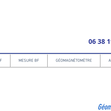
06 38 1
F
MESURE BF
GÉOMAGNÉTOMÈTRE
A
Géom