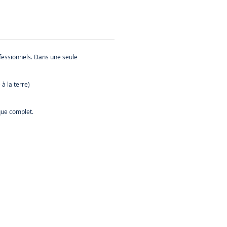
ofessionnels. Dans une seule
à la terre)
que complet.