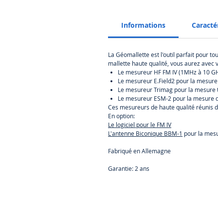
Informations
Caracté
La Géomallette est l'outil parfait pour 
mallette haute qualité, vous aurez avec 
Le mesureur HF FM IV (1MHz à 10 GH
Le mesureur E.Field2 pour la mesure 
Le mesureur Trimag pour la mesure 
Le mesureur ESM-2 pour la mesure de
Ces mesureurs de haute qualité réunis d
En option:
Le logiciel pour le FM IV
L'antenne Biconique BBM-1
pour la mesu
Fabriqué en Allemagne
Garantie: 2 ans